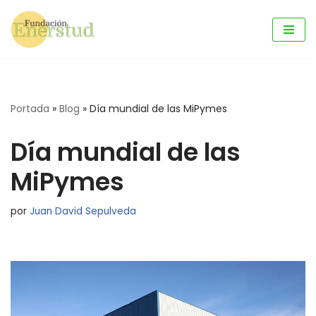
Saltar
al
contenido
Portada
»
Blog
»
Día mundial de las MiPymes
Día mundial de las
MiPymes
por
Juan David Sepulveda